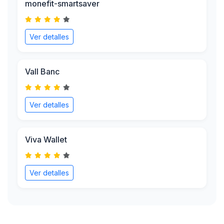
monefit-smartsaver
Ver detalles
Vall Banc
Ver detalles
Viva Wallet
Ver detalles