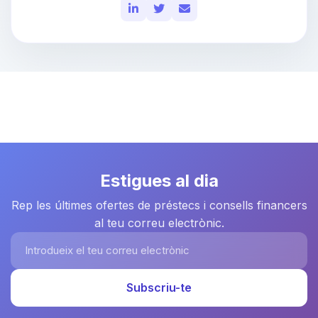
Estigues al dia
Rep les últimes ofertes de préstecs i consells financers
al teu correu electrònic.
Introdueix el teu correu electrònic
Subscriu-te