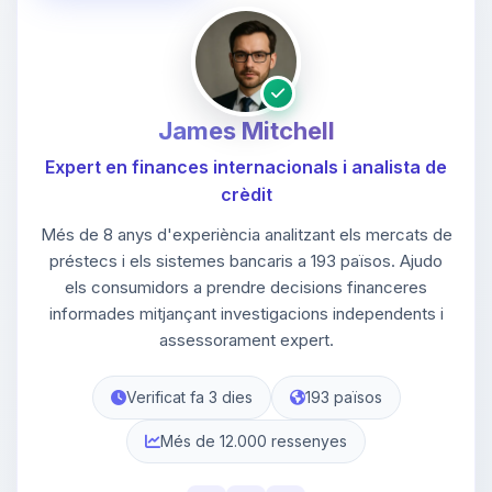
James Mitchell
Expert en finances internacionals i analista de
crèdit
Més de 8 anys d'experiència analitzant els mercats de
préstecs i els sistemes bancaris a 193 països. Ajudo
els consumidors a prendre decisions financeres
informades mitjançant investigacions independents i
assessorament expert.
Verificat fa 3 dies
193 països
Més de 12.000 ressenyes