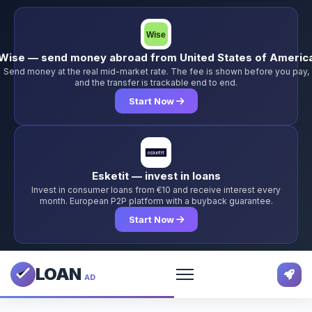
Wise — send money abroad from United States of Americ
Send money at the real mid-market rate. The fee is shown before you pay,
and the transfer is trackable end to end.
Start Now
Esketit — invest in loans
Invest in consumer loans from €10 and receive interest every
month. European P2P platform with a buyback guarantee.
Start Now
LOAN
AD