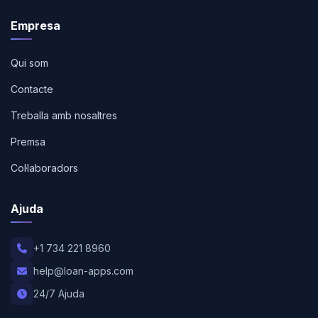
Empresa
Qui som
Contacte
Treballa amb nosaltres
Premsa
Col·laboradors
Ajuda
+1 734 221 8960
help@loan-apps.com
24/7 Ajuda