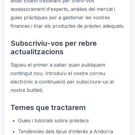
aviat! Estem treballant per oferir-vos
assessorament d'experts, anàlisis del mercat i
guies pràctiques per a gestionar les vostres
finances i triar els productes de préstec adequats.
Subscriviu-vos per rebre
actualitzacions
Sigueu el primer a saber quan publiquem
contingut nou. Introduïu el vostre correu
electrònic a continuació per subscriure-us al
nostre butlletí.
Temes que tractarem
Guies i tutorials sobre préstecs
Tendències dels tipus d'interès a Andorra