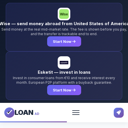
Wise — send money abroad from United States of Americ
Send money at the real mid-market rate. The fee is shown before you pay,
and the transfer is trackable end to end.
Start Now
Esketit — invest in loans
Invest in consumer loans from €10 and receive interest every
month. European P2P platform with a buyback guarantee.
Start Now
LOAN
AD