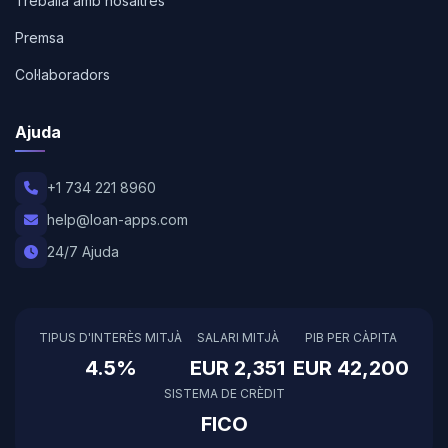
Treballa amb nosaltres
Premsa
Col·laboradors
Ajuda
+1 734 221 8960
help@loan-apps.com
24/7 Ajuda
TIPUS D'INTERÈS MITJÀ
SALARI MITJÀ
PIB PER CÀPITA
4.5%
EUR 2,351
EUR 42,200
SISTEMA DE CRÈDIT
FICO